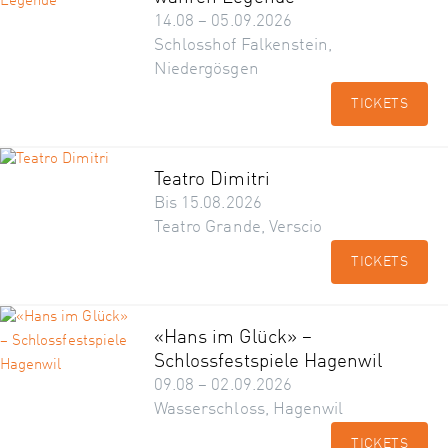
14.08 – 05.09.2026
Schlosshof Falkenstein,
Niedergösgen
TICKETS
Teatro Dimitri
Bis 15.08.2026
Teatro Grande, Verscio
TICKETS
«Hans im Glück» –
Schlossfestspiele Hagenwil
09.08 – 02.09.2026
Wasserschloss, Hagenwil
TICKETS