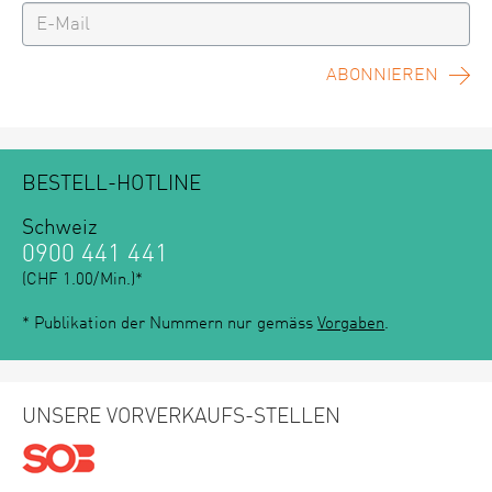
ABONNIEREN
BESTELL-HOTLINE
Schweiz
0900 441 441
(CHF 1.00/Min.)*
* Publikation der Nummern nur gemäss
Vorgaben
.
UNSERE VORVERKAUFS-STELLEN