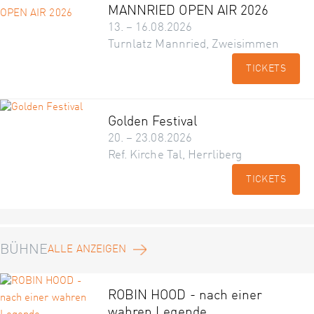
MANNRIED OPEN AIR 2026
13. – 16.08.2026
Turnlatz Mannried, Zweisimmen
TICKETS
Golden Festival
20. – 23.08.2026
Ref. Kirche Tal, Herrliberg
TICKETS
BÜHNE
ALLE ANZEIGEN
ROBIN HOOD - nach einer
wahren Legende