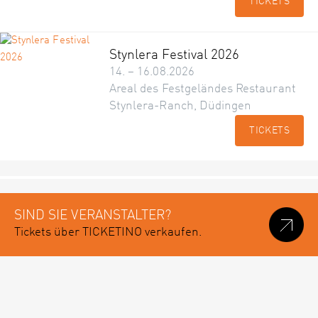
TICKETS
Stynlera Festival 2026
14. – 16.08.2026
Areal des Festgeländes Restaurant
Stynlera-Ranch, Düdingen
TICKETS
SIND SIE VERANSTALTER?
Tickets über TICKETINO verkaufen.