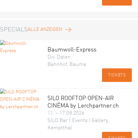
SPECIALS
ALLE ANZEIGEN
Baumwoll-Express
Div. Daten
Bahnhof, Bauma
TICKETS
SILO ROOFTOP OPEN-AIR
CINÉMA by Lerchpartner.ch
11. – 17.08.2026
SILO Bar | Events | Gallery,
Kemptthal