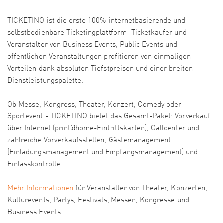
TICKETINO ist die erste 100%-internetbasierende und
selbstbedienbare Ticketingplattform! Ticketkäufer und
Veranstalter von Business Events, Public Events und
öffentlichen Veranstaltungen profitieren von einmaligen
Vorteilen dank absoluten Tiefstpreisen und einer breiten
Dienstleistungspalette.
Ob Messe, Kongress, Theater, Konzert, Comedy oder
Sportevent - TICKETINO bietet das Gesamt-Paket: Vorverkauf
über Internet (print@home-Eintrittskarten), Callcenter und
zahlreiche Vorverkaufsstellen, Gästemanagement
(Einladungsmanagement und Empfangsmanagement) und
Einlasskontrolle.
Mehr Informationen
für Veranstalter von Theater, Konzerten,
Kulturevents, Partys, Festivals, Messen, Kongresse und
Business Events.