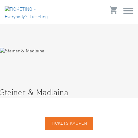
Steiner & Madlaina
TICKETS KAUFEN