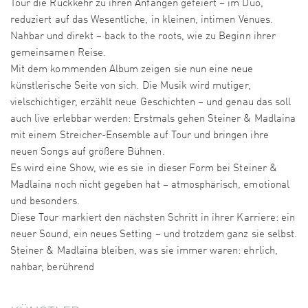
Tour die Rückkehr zu ihren Anfängen gefeiert – im Duo,
reduziert auf das Wesentliche, in kleinen, intimen Venues.
Nahbar und direkt – back to the roots, wie zu Beginn ihrer
gemeinsamen Reise.
Mit dem kommenden Album zeigen sie nun eine neue
künstlerische Seite von sich. Die Musik wird mutiger,
vielschichtiger, erzählt neue Geschichten – und genau das soll
auch live erlebbar werden: Erstmals gehen Steiner & Madlaina
mit einem Streicher-Ensemble auf Tour und bringen ihre
neuen Songs auf größere Bühnen.
Es wird eine Show, wie es sie in dieser Form bei Steiner &
Madlaina noch nicht gegeben hat – atmosphärisch, emotional
und besonders.
Diese Tour markiert den nächsten Schritt in ihrer Karriere: ein
neuer Sound, ein neues Setting – und trotzdem ganz sie selbst.
Steiner & Madlaina bleiben, was sie immer waren: ehrlich,
nahbar, berührend