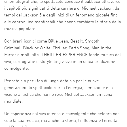
cinematografiche, lo spettacolo conduce il pubblico attraverso
i capitoli più significativi della carriera di Michael Jackson: dai
tempi dei Jackson 5 e dagli inizi di un fenomeno globale fino
alle canzoni indimenticabili che hanno cambiato la storia della
musica popolare.
Con brani iconici come Billie Jean, Beat It, Smooth
Criminal, Black or White, Thriller, Earth Song, Man in the
Mirror e molti altri, THRILLER EXPERIENCE fonde musica dal
vivo, coreografie e storytelling visivo in un’unica produzione
coinvolgente.
Pensato sia per i fan di lunga data sia per le nuove
generazioni, lo spettacolo ricrea l’energia, l’emozione e la
visione artistica che hanno reso Michael Jackson un’icona
mondiale.
Un’esperienza dal vivo intensa e coinvolgente che celebra non
solo la sua musica, ma anche la storia, l’influenza e l’eredità