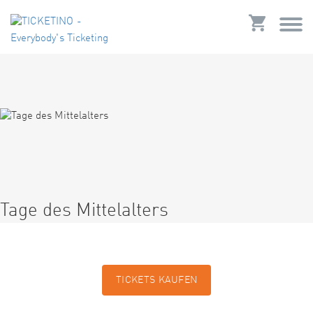
Tage des Mittelalters
TICKETS KAUFEN