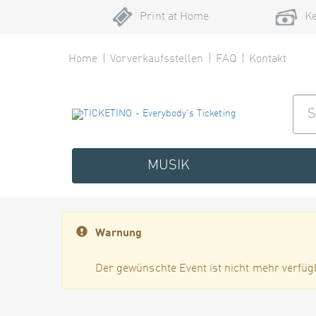
Print at Home
Ke
Home
Vorverkaufsstellen
FAQ
Kontakt
MUSIK
Warnung
Der gewünschte Event ist nicht mehr verfüg