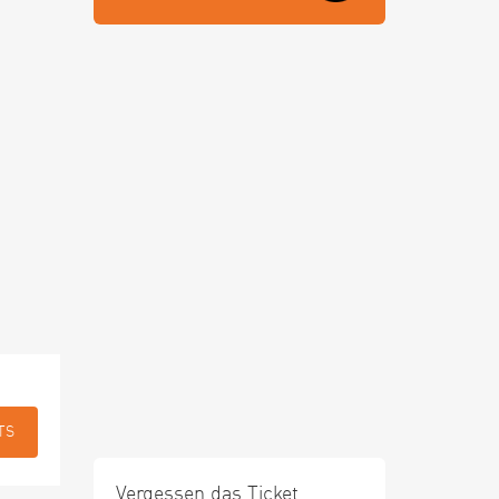
TS
Vergessen das Ticket