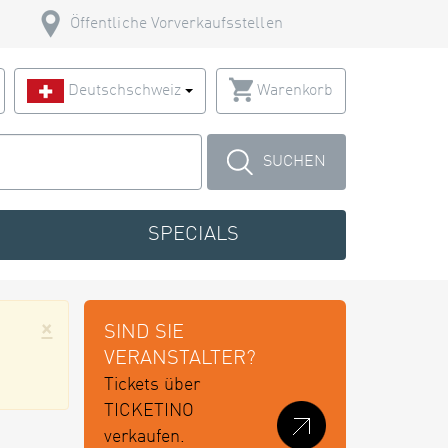
Öffentliche Vorverkaufsstellen
Deutschschweiz
Warenkorb
SUCHEN
SPECIALS
×
SIND SIE
VERANSTALTER?
Tickets über
TICKETINO
verkaufen.