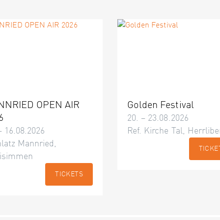
NNRIED OPEN AIR
Golden Festival
6
20. – 23.08.2026
– 16.08.2026
Ref. Kirche Tal, Herrlibe
latz Mannried,
TICKE
isimmen
TICKETS