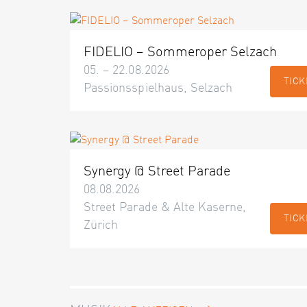
FIDELIO – Sommeroper Selzach
05. – 22.08.2026
TICK
Passionsspielhaus, Selzach
Synergy @ Street Parade
08.08.2026
Street Parade & Alte Kaserne,
TICK
Zürich