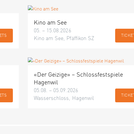
Kino am See
05. – 15.08.2026
ETS
TICKE
Kino am See, Pfäffikon SZ
«Der Geizige» – Schlossfestspiele
Hagenwil
05.08. – 05.09.2026
ETS
TICKE
Wasserschloss, Hagenwil