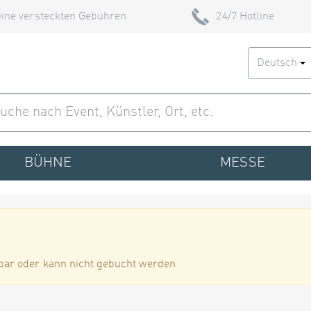
ine versteckten Gebühren
24/7 Hotline
Deutsch
BÜHNE
MESSE
bar oder kann nicht gebucht werden