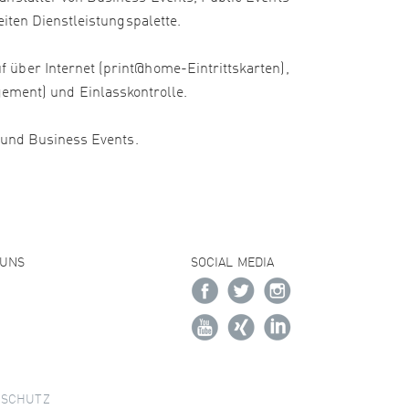
iten Dienstleistungspalette.
 über Internet (print@home-Eintrittskarten),
ment) und Einlasskontrolle.
e und Business Events.
 UNS
SOCIAL MEDIA
NSCHUTZ