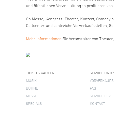
und öffentlichen Veranstaltungen profitieren von
Ob Messe, Kongress, Theater, Konzert, Comedy od
Callcenter und zahlreiche Vorverkaufsstellen
Mehr Informationen
für Veranstalter von Theater
TICKETS KAUFEN
SERVICE UND
MUSIK
VORVERKAUFS
BÜHNE
FAQ
MESSE
SERVICE LEVE
SPECIALS
KONTAKT