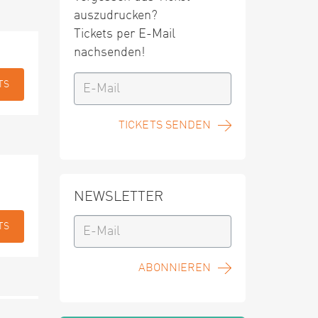
auszudrucken?
Tickets per E-Mail
nachsenden!
TS
TICKETS SENDEN
NEWSLETTER
TS
ABONNIEREN