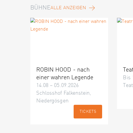
BÜHNE
ALLE ANZEIGEN
ROBIN HOOD - nach
Tea
einer wahren Legende
Bis 
14.08 – 05.09.2026
Teat
Schlosshof Falkenstein,
Niedergösgen
TICKETS