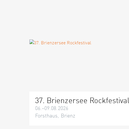
37. Brienzersee Rockfestiva
06.–09.08.2026
Forsthaus, Brienz