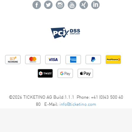
©2026 TICKETINO AG Build:1.1.1 Phone: +41 (0)43 500 40
80 E-Mail:
info@ticketino.com