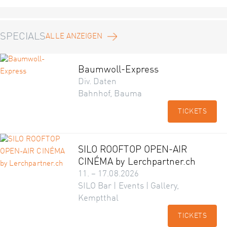
SPECIALS
ALLE ANZEIGEN
Baumwoll-Express
Div. Daten
Bahnhof, Bauma
TICKETS
SILO ROOFTOP OPEN-AIR
CINÉMA by Lerchpartner.ch
11. – 17.08.2026
SILO Bar | Events | Gallery,
Kemptthal
TICKETS