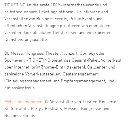
TICKETINO ist die erste 100%-internetbasierende und
selbstbedienbare Ticketingplattform! Ticketkäufer und
Veranstalter von Business Events, Public Events und
öffentlichen Veranstaltungen profitieren von einmaligen
Vorteilen dank absoluten Tiefstpreisen und einer breiten
Dienstleistungspalette.
Ob Messe, Kongress, Theater, Konzert, Comedy oder
Sportevent - TICKETINO bietet das Gesamt-Paket: Vorverkauf
über Internet (print@home-Eintrittskarten), Callcenter und
zahlreiche Vorverkaufsstellen, Gästemanagement
(Einladungsmanagement und Empfangsmanagement) und
Einlasskontrolle.
Mehr Informationen
für Veranstalter von Theater, Konzerten,
Kulturevents, Partys, Festivals, Messen, Kongresse und
Business Events.