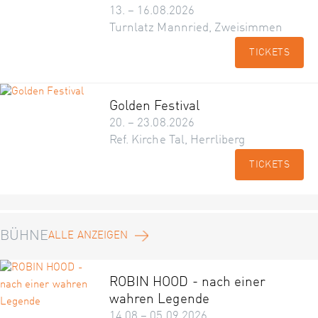
13. – 16.08.2026
Turnlatz Mannried, Zweisimmen
TICKETS
Golden Festival
20. – 23.08.2026
Ref. Kirche Tal, Herrliberg
TICKETS
BÜHNE
ALLE ANZEIGEN
ROBIN HOOD - nach einer
wahren Legende
14.08 – 05.09.2026