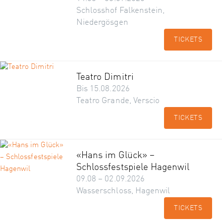
Schlosshof Falkenstein,
Niedergösgen
TICKETS
Teatro Dimitri
Bis 15.08.2026
Teatro Grande, Verscio
TICKETS
«Hans im Glück» –
Schlossfestspiele Hagenwil
09.08 – 02.09.2026
Wasserschloss, Hagenwil
TICKETS