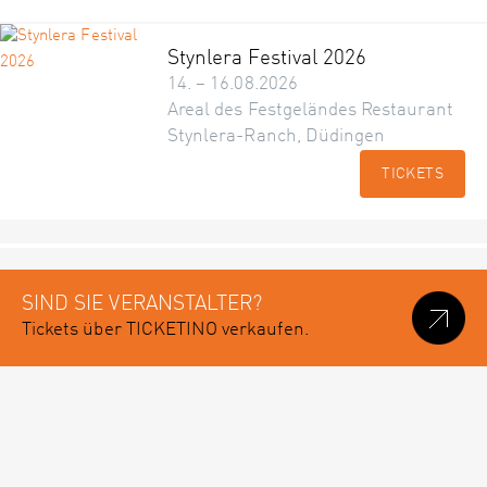
Stynlera Festival 2026
14. – 16.08.2026
Areal des Festgeländes Restaurant
Stynlera-Ranch, Düdingen
TICKETS
SIND SIE VERANSTALTER?
Tickets über TICKETINO verkaufen.