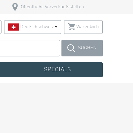
Öffentliche Vorverkaufsstellen
Deutschschweiz
Warenkorb
SUCHEN
SPECIALS