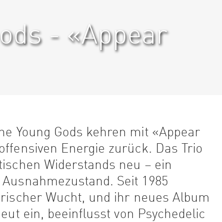
ods - «Appear
 The Young Gods kehren mit «Appear
offensiven Energie zurück. Das Trio
tischen Widerstands neu – ein
m Ausnahmezustand. Seit 1985
ktrischer Wucht, und ihr neues Album
neut ein, beeinflusst von Psychedelic