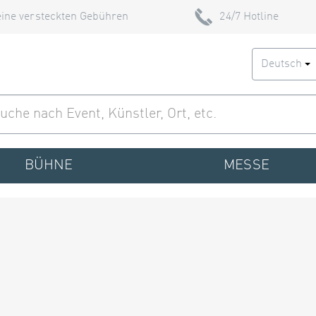
ine versteckten Gebühren
24/7 Hotline
Deutsch
BÜHNE
MESSE