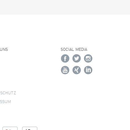
 UNS
SOCIAL MEDIA
NSCHUTZ
ESSUM