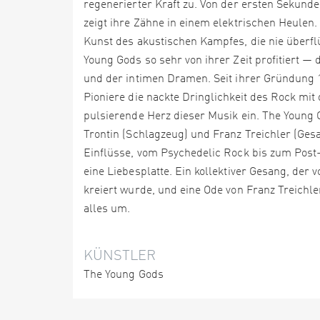
regenerierter Kraft zu. Von der ersten Sekund
zeigt ihre Zähne in einem elektrischen Heulen.
Kunst des akustischen Kampfes, die nie überflüs
Young Gods so sehr von ihrer Zeit profitiert —
und der intimen Dramen. Seit ihrer Gründung 1
Pioniere die nackte Dringlichkeit des Rock mit
pulsierende Herz dieser Musik ein. The Young 
Trontin (Schlagzeug) und Franz Treichler (Ges
Einflüsse, vom Psychedelic Rock bis zum Post-
eine Liebesplatte. Ein kollektiver Gesang, de
kreiert wurde, und eine Ode von Franz Treichler
alles um.
KÜNSTLER
The Young Gods