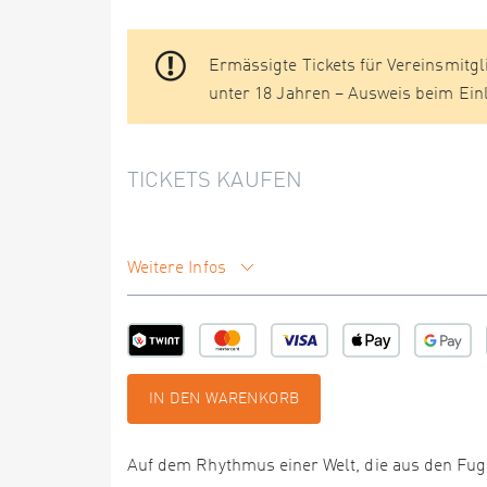
Ermässigte Tickets für Vereinsmitg
unter 18 Jahren – Ausweis beim Ein
TICKETS KAUFEN
Weitere Infos
IN DEN WARENKORB
Auf dem Rhythmus einer Welt, die aus den Fug