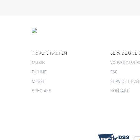
TICKETS KAUFEN
SERVICE UND
MUSIK
VORVERKAUFS
BÜHNE
FAQ
MESSE
SERVICE LEVE
SPECIALS
KONTAKT