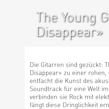
The Young G
Disappear»
Die Gitarren sind gezückt:
Disappear» zu einer rohen, 
entfacht die Kunst des akus
Soundtrack für eine Welt i
verbinden sie Rock mit ele
fängt diese Dringlichkeit er