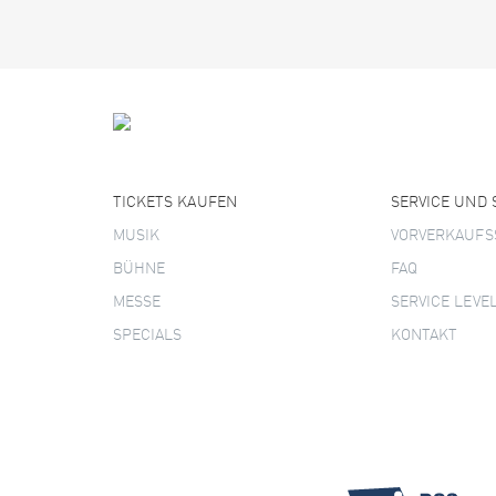
TICKETS KAUFEN
SERVICE UND
MUSIK
VORVERKAUFS
BÜHNE
FAQ
MESSE
SERVICE LEVE
SPECIALS
KONTAKT