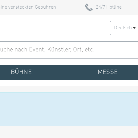
ine versteckten Gebühren
24/7 Hotline
Deutsch
BÜHNE
MESSE