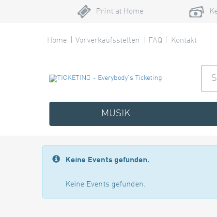
Print at Home
Ke
Home
Vorverkaufsstellen
FAQ
Kontakt
MUSIK
Keine Events gefunden.
Keine Events gefunden.