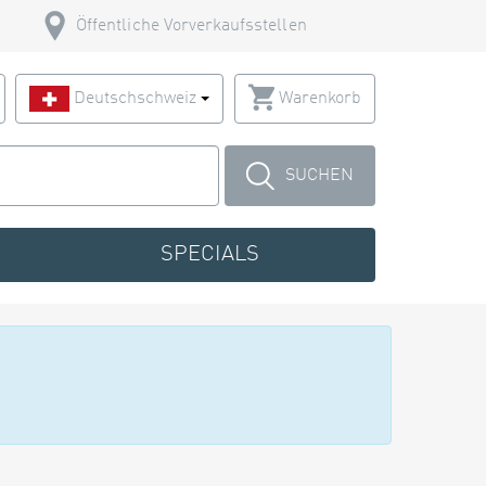
Öffentliche Vorverkaufsstellen
Deutschschweiz
Warenkorb
SUCHEN
SPECIALS