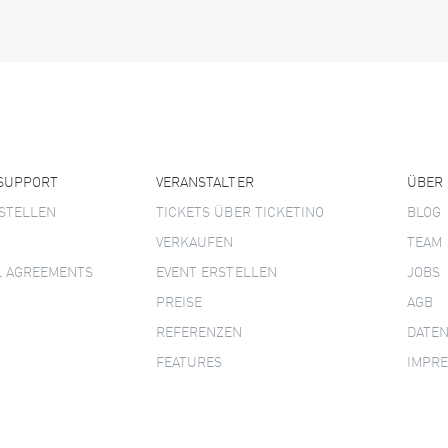
 SUPPORT
VERANSTALTER
ÜBER
STELLEN
TICKETS ÜBER TICKETINO
BLOG
VERKAUFEN
TEAM
L AGREEMENTS
EVENT ERSTELLEN
JOBS
PREISE
AGB
REFERENZEN
DATE
FEATURES
IMPR