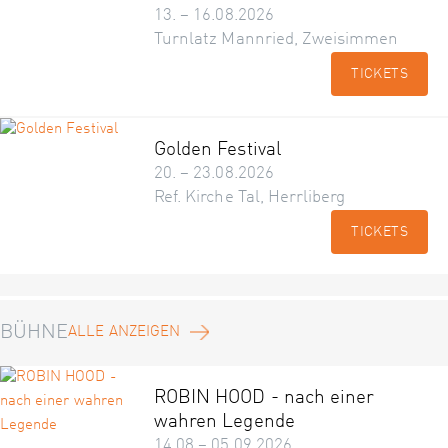
13. – 16.08.2026
Turnlatz Mannried, Zweisimmen
TICKETS
Golden Festival
20. – 23.08.2026
Ref. Kirche Tal, Herrliberg
TICKETS
BÜHNE
ALLE ANZEIGEN
ROBIN HOOD - nach einer
wahren Legende
14.08 – 05.09.2026