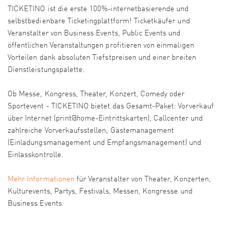
TICKETINO ist die erste 100%-internetbasierende und
selbstbedienbare Ticketingplattform! Ticketkäufer und
Veranstalter von Business Events, Public Events und
öffentlichen Veranstaltungen profitieren von einmaligen
Vorteilen dank absoluten Tiefstpreisen und einer breiten
Dienstleistungspalette.
Ob Messe, Kongress, Theater, Konzert, Comedy oder
Sportevent - TICKETINO bietet das Gesamt-Paket: Vorverkauf
über Internet (print@home-Eintrittskarten), Callcenter und
zahlreiche Vorverkaufsstellen, Gästemanagement
(Einladungsmanagement und Empfangsmanagement) und
Einlasskontrolle.
Mehr Informationen
für Veranstalter von Theater, Konzerten,
Kulturevents, Partys, Festivals, Messen, Kongresse und
Business Events.