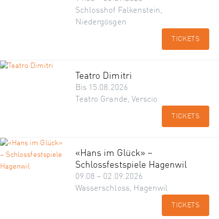
Schlosshof Falkenstein,
Niedergösgen
TICKETS
Teatro Dimitri
Bis 15.08.2026
Teatro Grande, Verscio
TICKETS
«Hans im Glück» –
Schlossfestspiele Hagenwil
09.08 – 02.09.2026
Wasserschloss, Hagenwil
TICKETS