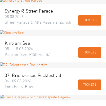
Synergy @ Street Parade
08.08.2026
TICKETS
Street Parade & Alte Kaserne, Zürich
Kino am See
05. – 15.08.2026
TICKETS
Kino am See, Pfäffikon SZ
37. Brienzersee Rockfestival
06.–09.08.2026
TICKETS
Forsthaus, Brienz