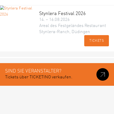
Stynlera Festival 2026
14. – 16.08.2026
Areal des Festgeländes Restaurant
Stynlera-Ranch, Düdingen
TICKETS
SIND SIE VERANSTALTER?
Tickets über TICKETINO verkaufen.