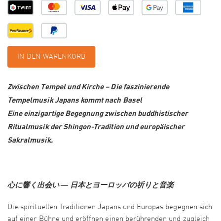
IN DEN WARENKORB
Zwischen Tempel und Kirche – Die faszinierende
Tempelmusik Japans kommt nach Basel
Eine einzigartige Begegnung zwischen buddhistischer
Ritualmusik der Shingon-Tradition und europäischer
Sakralmusik.
心に響く出会い ― 日本とヨーロッパの祈りと音楽
Die spirituellen Traditionen Japans und Europas begegnen sich
auf einer Bühne und eröffnen einen berührenden und zugleich