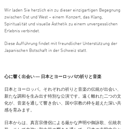
Wir laden Sie herzlich ein zu dieser einzigartigen Begegnung
zwischen Ost und West – einem Konzert, das Klang,
Spiritualität und visuelle Ästhetik zu einem unvergesslichen
Erlebnis verbindet.
Diese Aufführung findet mit freundlicher Unterstützung der
Japanischen Botschaft in der Schweiz statt.
心に響く出会い ― 日本とヨーロッパの祈りと音楽
日本とヨーロッパ。それぞれの祈りと音楽の伝統が出会い、
新たな調和を生み出す特別な公演です。遠く離れた二つの文
化が、音楽を通して響き合い、国や宗教の枠を超えた深い共
感を育みます。
日本からは、真言宗僧侶による厳かな声明や御詠歌、伝統衣