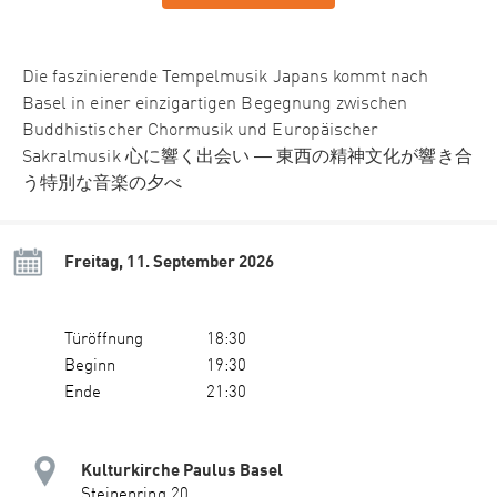
Die faszinierende Tempelmusik Japans kommt nach
Basel in einer einzigartigen Begegnung zwischen
Buddhistischer Chormusik und Europäischer
Sakralmusik 心に響く出会い ― 東西の精神文化が響き合
う特別な音楽の夕べ
Freitag, 11. September 2026
Türöffnung
18:30
Beginn
19:30
Ende
21:30
Kulturkirche Paulus Basel
Steinenring 20