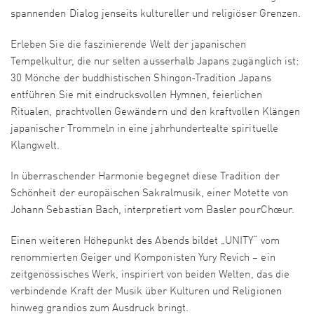
spannenden Dialog jenseits kultureller und religiöser Grenzen.
Erleben Sie die faszinierende Welt der japanischen
Tempelkultur, die nur selten ausserhalb Japans zugänglich ist:
30 Mönche der buddhistischen Shingon-Tradition Japans
entführen Sie mit eindrucksvollen Hymnen, feierlichen
Ritualen, prachtvollen Gewändern und den kraftvollen Klängen
japanischer Trommeln in eine jahrhundertealte spirituelle
Klangwelt.
In überraschender Harmonie begegnet diese Tradition der
Schönheit der europäischen Sakralmusik, einer Motette von
Johann Sebastian Bach, interpretiert vom Basler pourChœur.
Einen weiteren Höhepunkt des Abends bildet „UNITY“ vom
renommierten Geiger und Komponisten Yury Revich – ein
zeitgenössisches Werk, inspiriert von beiden Welten, das die
verbindende Kraft der Musik über Kulturen und Religionen
hinweg grandios zum Ausdruck bringt.