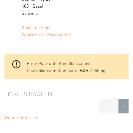
4051 Basel
Schweiz
Karte anzeigen
Website des Veranstalters
Freie Platzwahl Abendkassa und
Pausenkonsumation nur in BAR Zahlung
TICKETS KAUFEN
Weitere Infos