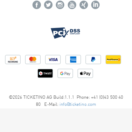
©2026 TICKETINO AG Build:1.1.1 Phone: +41 (0)43 500 40
80 E-Mail:
info@ticketino.com