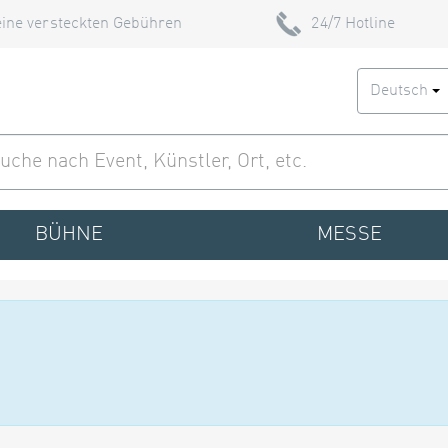
ine versteckten Gebühren
24/7 Hotline
Deutsch
BÜHNE
MESSE