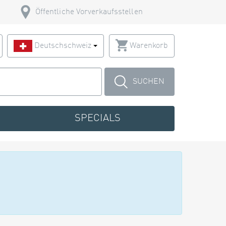
Öffentliche Vorverkaufsstellen
Deutschschweiz
Warenkorb
SUCHEN
SPECIALS