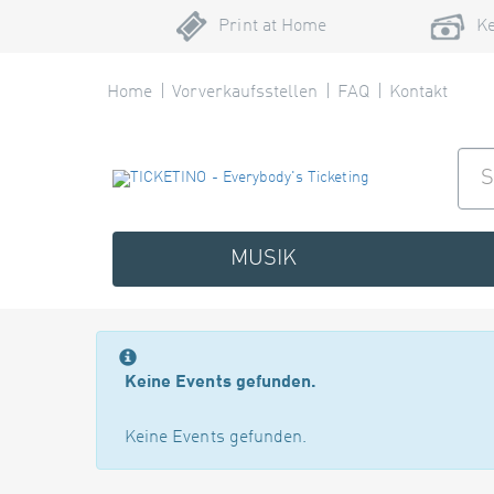
Print at Home
Ke
Home
Vorverkaufsstellen
FAQ
Kontakt
MUSIK
Keine Events gefunden.
Keine Events gefunden.