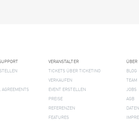
 SUPPORT
VERANSTALTER
ÜBER
STELLEN
TICKETS ÜBER TICKETINO
BLOG
VERKAUFEN
TEAM
L AGREEMENTS
EVENT ERSTELLEN
JOBS
PREISE
AGB
REFERENZEN
DATE
FEATURES
IMPR