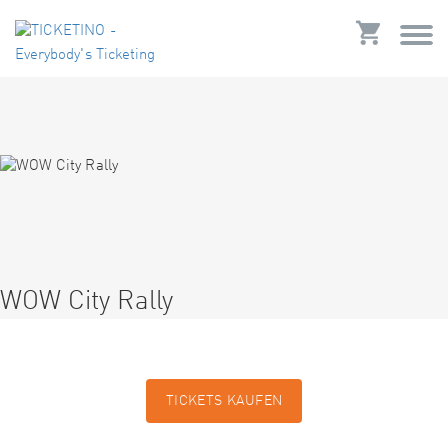
WOW City Rally
TICKETS KAUFEN