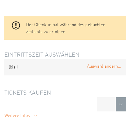
Der Check-in hat während des gebuchten
Zeitslots zu erfolgen.
EINTRITTSZEIT AUSWÄHLEN
Auswahl ändern...
(bis
)
TICKETS KAUFEN
Weitere Infos