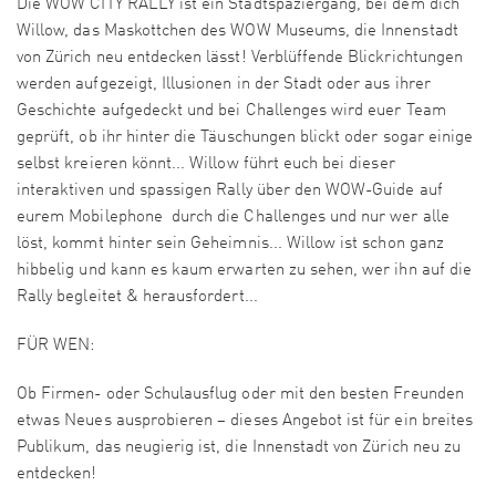
Die WOW CITY RALLY ist ein Stadtspaziergang, bei dem dich
Willow, das Maskottchen des WOW Museums, die Innenstadt
von Zürich neu entdecken lässt! Verblüffende Blickrichtungen
werden aufgezeigt, Illusionen in der Stadt oder aus ihrer
Geschichte aufgedeckt und bei Challenges wird euer Team
geprüft, ob ihr hinter die Täuschungen blickt oder sogar einige
selbst kreieren könnt... Willow führt euch bei dieser
interaktiven und spassigen Rally über den WOW-Guide auf
eurem Mobilephone durch die Challenges und nur wer alle
löst, kommt hinter sein Geheimnis... Willow ist schon ganz
hibbelig und kann es kaum erwarten zu sehen, wer ihn auf die
Rally begleitet & herausfordert...
FÜR WEN:
Ob Firmen- oder Schulausflug oder mit den besten Freunden
etwas Neues ausprobieren – dieses Angebot ist für ein breites
Publikum, das neugierig ist, die Innenstadt von Zürich neu zu
entdecken!