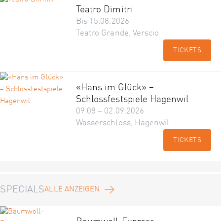
Teatro Dimitri
Bis 15.08.2026
Teatro Grande, Verscio
TICKETS
«Hans im Glück» –
Schlossfestspiele Hagenwil
09.08 – 02.09.2026
Wasserschloss, Hagenwil
TICKETS
SPECIALS
ALLE ANZEIGEN