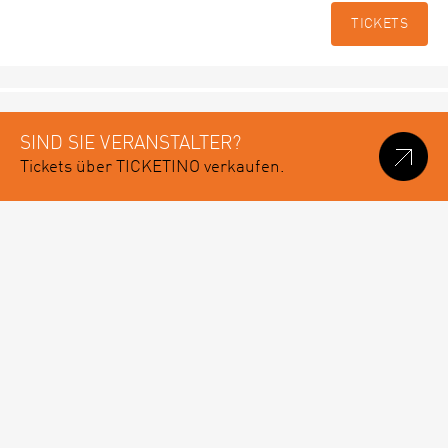
TICKETS
SIND SIE VERANSTALTER?
Tickets über TICKETINO verkaufen.