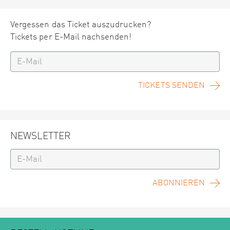
Vergessen das Ticket auszudrucken?
Tickets per E-Mail nachsenden!
TICKETS SENDEN
NEWSLETTER
ABONNIEREN