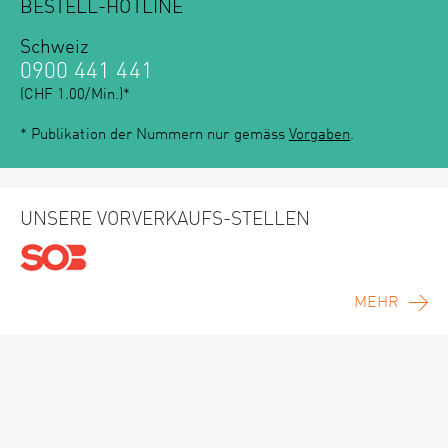
BESTELL-HOTLINE
Schweiz
0900 441 441
(CHF 1.00/Min.)*
* Publikation der Nummern nur gemäss
Vorgaben
.
UNSERE VORVERKAUFS-STELLEN
MEHR