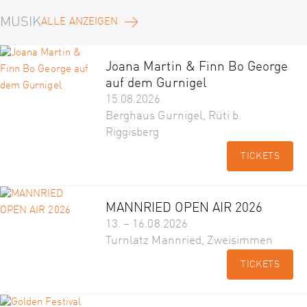
MUSIK
ALLE ANZEIGEN
Joana Martin & Finn Bo George
auf dem Gurnigel
15.08.2026
Berghaus Gurnigel, Rüti b.
Riggisberg
TICKETS
MANNRIED OPEN AIR 2026
13. – 16.08.2026
Turnlatz Mannried, Zweisimmen
TICKETS