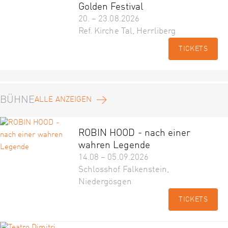
Golden Festival
20. – 23.08.2026
Ref. Kirche Tal, Herrliberg
TICKETS
BÜHNE
ALLE ANZEIGEN
ROBIN HOOD - nach einer
wahren Legende
14.08 – 05.09.2026
Schlosshof Falkenstein,
Niedergösgen
TICKETS