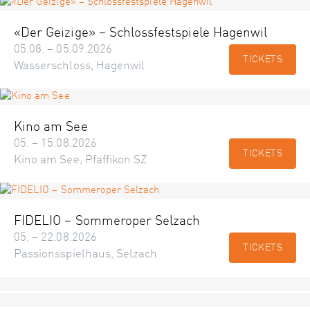
«Der Geizige» – Schlossfestspiele Hagenwil
05.08. – 05.09.2026
TICKETS
Wasserschloss, Hagenwil
Kino am See
05. – 15.08.2026
TICKETS
Kino am See, Pfäffikon SZ
FIDELIO – Sommeroper Selzach
05. – 22.08.2026
TICKETS
Passionsspielhaus, Selzach