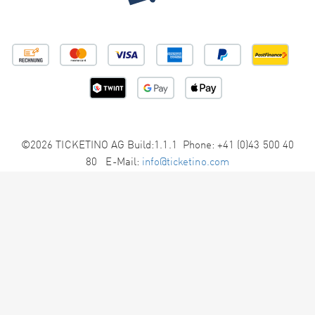
©2026 TICKETINO AG Build:1.1.1 Phone: +41 (0)43 500 40
80 E-Mail:
info@ticketino.com