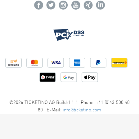
©2026 TICKETINO AG Build:1.1.1 Phone: +41 (0)43 500 40
80 E-Mail:
info@ticketino.com