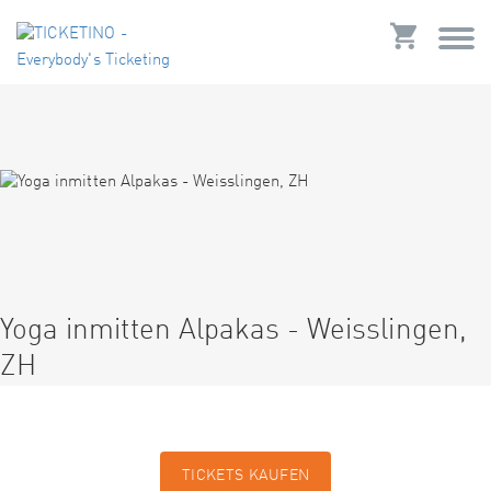
Yoga inmitten Alpakas - Weisslingen,
ZH
TICKETS KAUFEN