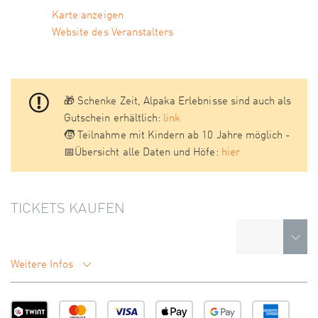
Karte anzeigen
Website des Veranstalters
🎁 Schenke Zeit, Alpaka Erlebnisse sind auch als
Gutschein erhältlich:
link
🧒 Teilnahme mit Kindern ab 10 Jahre möglich -
📅Übersicht alle Daten und Höfe:
hier
TICKETS KAUFEN
Weitere Infos