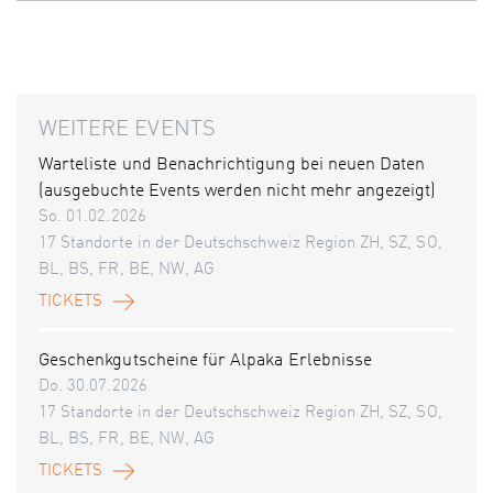
WEITERE EVENTS
Warteliste und Benachrichtigung bei neuen Daten
(ausgebuchte Events werden nicht mehr angezeigt)
So. 01.02.2026
17 Standorte in der Deutschschweiz Region ZH, SZ, SO,
BL, BS, FR, BE, NW, AG
TICKETS
Geschenkgutscheine für Alpaka Erlebnisse
Do. 30.07.2026
17 Standorte in der Deutschschweiz Region ZH, SZ, SO,
BL, BS, FR, BE, NW, AG
TICKETS