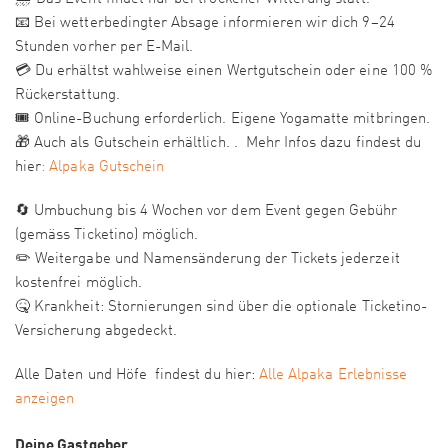
📧 Bei wetterbedingter Absage informieren wir dich 9–24
Stunden vorher per E-Mail.
💳 Du erhältst wahlweise einen Wertgutschein oder eine 100 %
Rückerstattung.
🎟️ Online-Buchung erforderlich. Eigene Yogamatte mitbringen.
🎁 Auch als Gutschein erhältlich. . Mehr Infos dazu findest du
hier
: Alpaka Gutschein
🔄 Umbuchung bis 4 Wochen vor dem Event gegen Gebühr
(gemäss Ticketino) möglich.
✏️ Weitergabe und Namensänderung der Tickets jederzeit
kostenfrei möglich.
🤒 Krankheit: Stornierungen sind über die optionale Ticketino-
Versicherung abgedeckt.
Alle Daten und Höfe findest du hier:
Alle Alpaka Erlebnisse
anzeigen
Deine Gastgeber