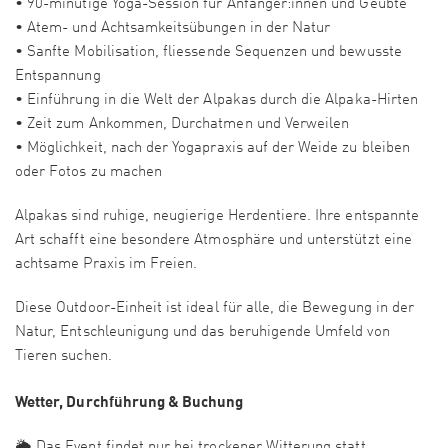
• 90-minütige Yoga-Session für Anfänger:innen und Geübte
• Atem- und Achtsamkeitsübungen in der Natur
• Sanfte Mobilisation, fliessende Sequenzen und bewusste
Entspannung
• Einführung in die Welt der Alpakas durch die Alpaka-Hirten
• Zeit zum Ankommen, Durchatmen und Verweilen
• Möglichkeit, nach der Yogapraxis auf der Weide zu bleiben
oder Fotos zu machen
Alpakas sind ruhige, neugierige Herdentiere. Ihre entspannte
Art schafft eine besondere Atmosphäre und unterstützt eine
achtsame Praxis im Freien.
Diese Outdoor-Einheit ist ideal für alle, die Bewegung in der
Natur, Entschleunigung und das beruhigende Umfeld von
Tieren suchen.
Wetter, Durchführung & Buchung
🌦️ Das Event findet nur bei trockener Witterung statt.