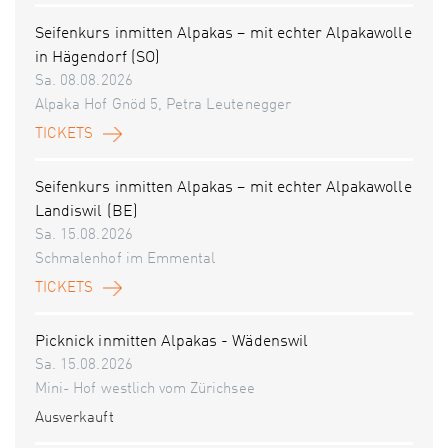
Seifenkurs inmitten Alpakas – mit echter Alpakawolle
in Hägendorf (SO)
Sa. 08.08.2026
Alpaka Hof Gnöd 5, Petra Leutenegger
TICKETS
Seifenkurs inmitten Alpakas – mit echter Alpakawolle
Landiswil (BE)
Sa. 15.08.2026
Schmalenhof im Emmental
TICKETS
Picknick inmitten Alpakas - Wädenswil
Sa. 15.08.2026
Mini- Hof westlich vom Zürichsee
Ausverkauft