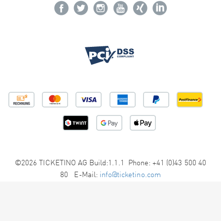
©2026 TICKETINO AG Build:1.1.1 Phone: +41 (0)43 500 40
80 E-Mail:
info@ticketino.com