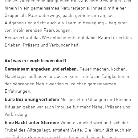
Dieses Wochenende bringt euch raus aus dem Gewohnten und
hinein in ein gemeinsames Naturerlebnis. Ihr seid mit einer
Gruppe als Paar unterwegs, packt gemeinsam an, löst
Aufgaben und erlebt euch als Team in Bewegung – begleitet
von inspirierenden Paarübungen.
Reduziert auf das Wesentliche entsteht dabei Raum für echtes
Erleben, Präsenz und Verbundenheit.
Auf was ihr euch freuen dürft
Gemeinsam anpacken und erleben:
Feuer machen, kochen,
Nachtlager aufbauen, draussen sein – einfache Tätigkeiten in
der nährenden Natur werden zu reichen gemeinsamen
Erfahrungen.
Eure Beziehung vertiefen:
Mit gezielten Übungen und kleinen
Ritualen geben wir euch Impulse für mehr Nähe, Präsenz und
Verbindung.
Eine Nacht unter Sternen:
Wenn es dunkel wird und sich der
Trubel des Alltags legt, entsteht Weite. Die Natur lädt euch ein,
zur Ruhe zu kommen, durchzuatmen und einander neu