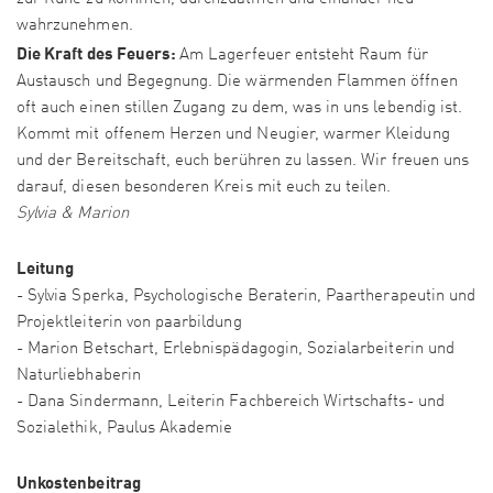
wahrzunehmen.
Die Kraft des Feuers:
Am Lagerfeuer entsteht Raum für
Austausch und Begegnung. Die wärmenden Flammen öffnen
oft auch einen stillen Zugang zu dem, was in uns lebendig ist.
Kommt mit offenem Herzen und Neugier, warmer Kleidung
und der Bereitschaft, euch berühren zu lassen. Wir freuen uns
darauf, diesen besonderen Kreis mit euch zu teilen.
Sylvia & Marion
Leitung
- Sylvia Sperka, Psychologische Beraterin, Paartherapeutin und
Projektleiterin von paarbildung
- Marion Betschart, Erlebnispädagogin, Sozialarbeiterin und
Naturliebhaberin
- Dana Sindermann, Leiterin Fachbereich Wirtschafts- und
Sozialethik, Paulus Akademie
Unkostenbeitrag