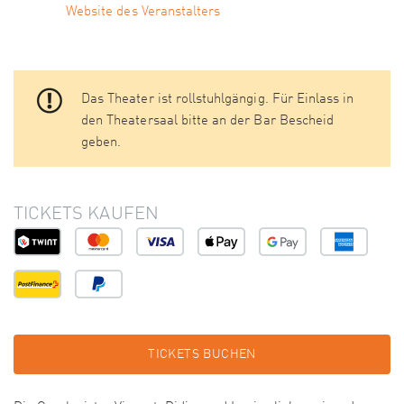
Website des Veranstalters
Das Theater ist rollstuhlgängig. Für Einlass in
den Theatersaal bitte an der Bar Bescheid
geben.
TICKETS KAUFEN
TICKETS BUCHEN