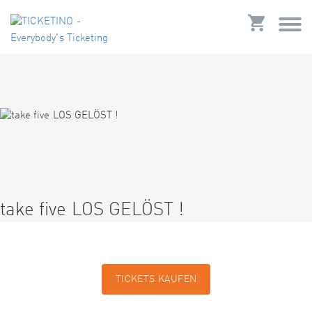
take five LOS GELÖST !
TICKETS KAUFEN