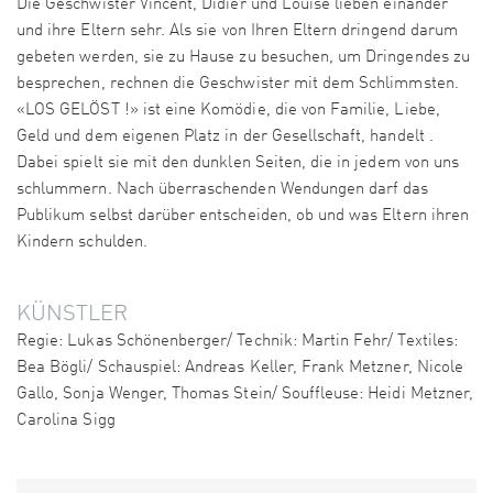
Die Geschwister Vincent, Didier und Louise lieben einander
und ihre Eltern sehr. Als sie von Ihren Eltern dringend darum
gebeten werden, sie zu Hause zu besuchen, um Dringendes zu
besprechen, rechnen die Geschwister mit dem Schlimmsten.
«LOS GELÖST !» ist eine Komödie, die von Familie, Liebe,
Geld und dem eigenen Platz in der Gesellschaft, handelt .
Dabei spielt sie mit den dunklen Seiten, die in jedem von uns
schlummern. Nach überraschenden Wendungen darf das
Publikum selbst darüber entscheiden, ob und was Eltern ihren
Kindern schulden.
KÜNSTLER
Regie: Lukas Schönenberger/ Technik: Martin Fehr/ Textiles:
Bea Bögli/ Schauspiel: Andreas Keller, Frank Metzner, Nicole
Gallo, Sonja Wenger, Thomas Stein/ Souffleuse: Heidi Metzner,
Carolina Sigg