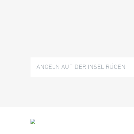
ANGELN AUF DER INSEL RÜGEN