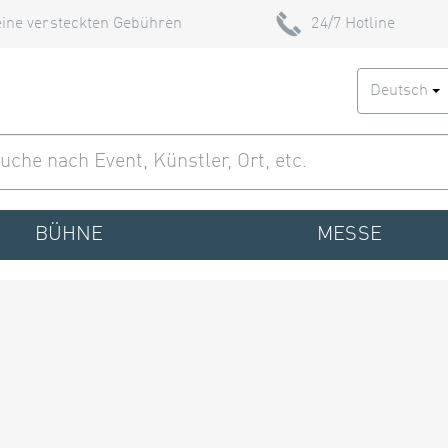
ine versteckten Gebühren
24/7 Hotline
Deutsch
BÜHNE
MESSE