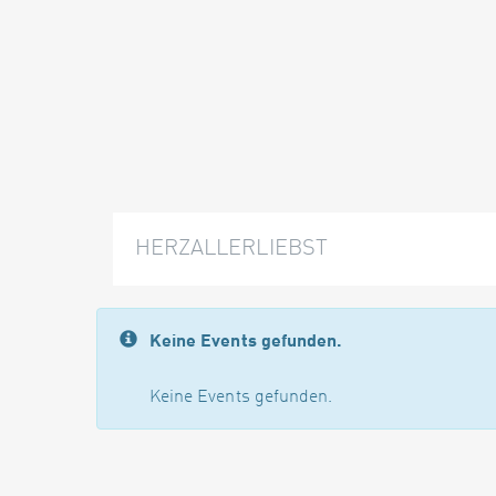
HERZALLERLIEBST
Keine Events gefunden.
Keine Events gefunden.