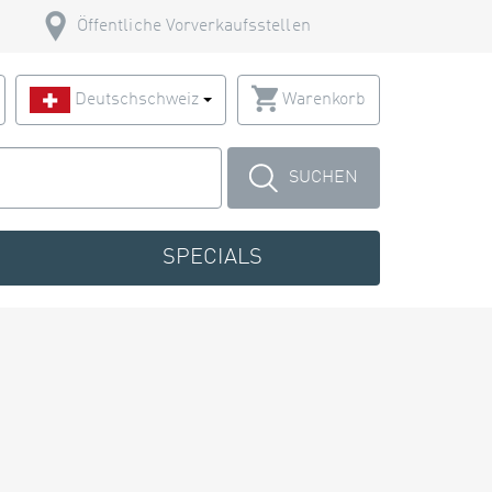
Öffentliche Vorverkaufsstellen
Deutschschweiz
Warenkorb
SUCHEN
SPECIALS