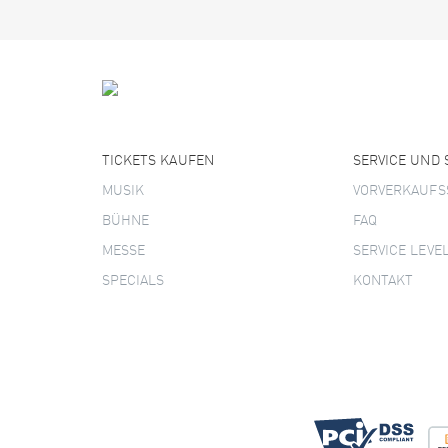
TICKETS KAUFEN
SERVICE UND
MUSIK
VORVERKAUFS
BÜHNE
FAQ
MESSE
SERVICE LEVE
SPECIALS
KONTAKT