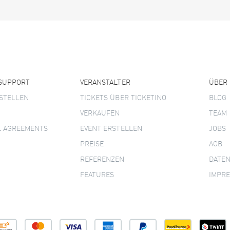
 SUPPORT
VERANSTALTER
ÜBER
STELLEN
TICKETS ÜBER TICKETINO
BLOG
VERKAUFEN
TEAM
L AGREEMENTS
EVENT ERSTELLEN
JOBS
PREISE
AGB
REFERENZEN
DATE
FEATURES
IMPR