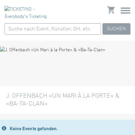
SUCHEN
J. OFFENBACH «UN MARI À LA PORTE» &
«BA-TA-CLAN»
Keine Events gefunden.