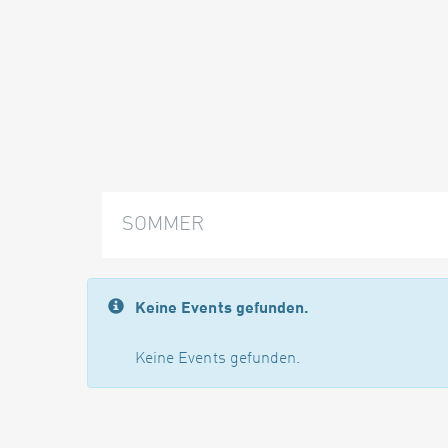
SOMMER
Keine Events gefunden.
Keine Events gefunden.