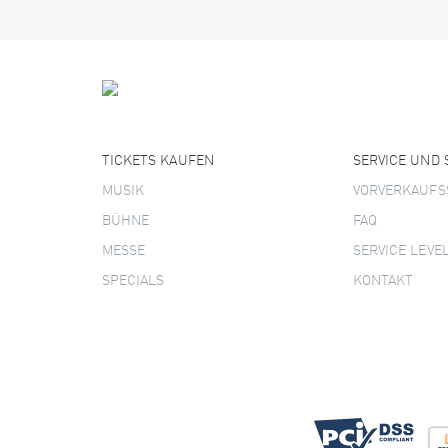
TICKETS KAUFEN
SERVICE UND
MUSIK
VORVERKAUFS
BÜHNE
FAQ
MESSE
SERVICE LEVE
SPECIALS
KONTAKT