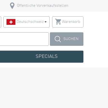
Öffentliche Vorverkaufsstellen
Deutschschweiz
Warenkorb
SUCHEN
SPECIALS