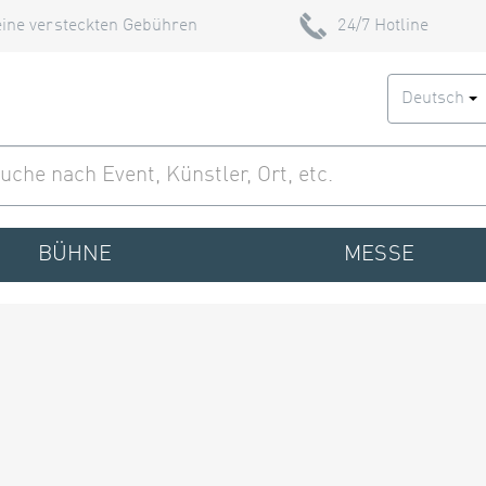
ine versteckten Gebühren
24/7 Hotline
Deutsch
BÜHNE
MESSE