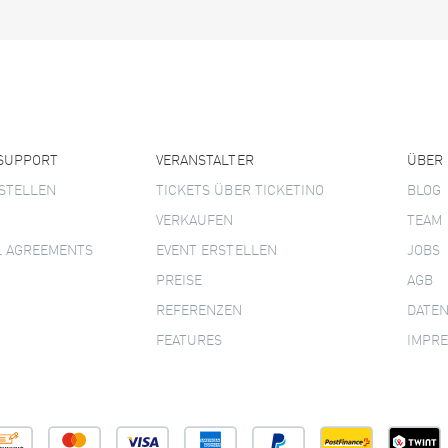
 SUPPORT
VERANSTALTER
ÜBER
STELLEN
TICKETS ÜBER TICKETINO
BLOG
VERKAUFEN
TEAM
L AGREEMENTS
EVENT ERSTELLEN
JOBS
PREISE
AGB
REFERENZEN
DATE
FEATURES
IMPR