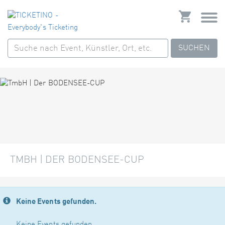
SUCHEN
TMBH | DER BODENSEE-CUP
Keine Events gefunden.
Keine Events gefunden.