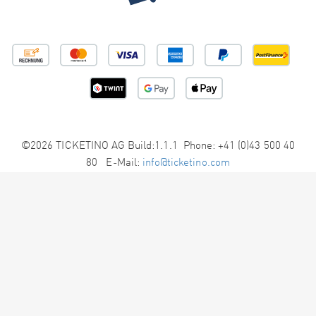
©2026 TICKETINO AG Build:1.1.1 Phone: +41 (0)43 500 40
80 E-Mail:
info@ticketino.com