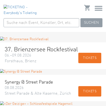
SUCHEN
37. Brienzersee Rockfestival
06.–09.08.2026
TICKETS
Forsthaus, Brienz
Synergy @ Street Parade
08.08.2026
TICKETS
Street Parade & Alte Kaserne, Zürich