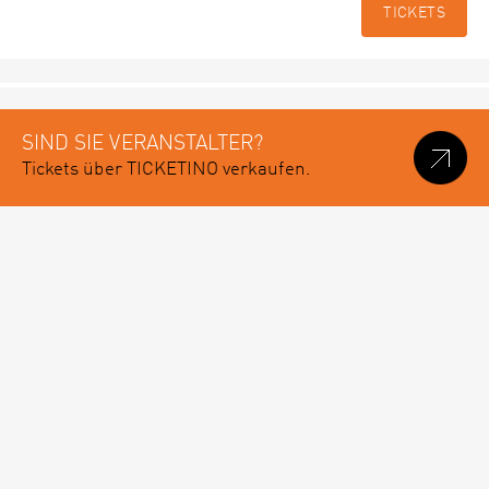
TICKETS
SIND SIE VERANSTALTER?
Tickets über TICKETINO verkaufen.