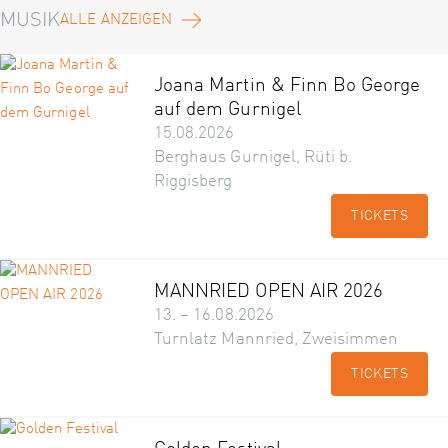
MUSIK
ALLE ANZEIGEN
Joana Martin & Finn Bo George
auf dem Gurnigel
15.08.2026
Berghaus Gurnigel, Rüti b.
Riggisberg
TICKETS
MANNRIED OPEN AIR 2026
13. – 16.08.2026
Turnlatz Mannried, Zweisimmen
TICKETS