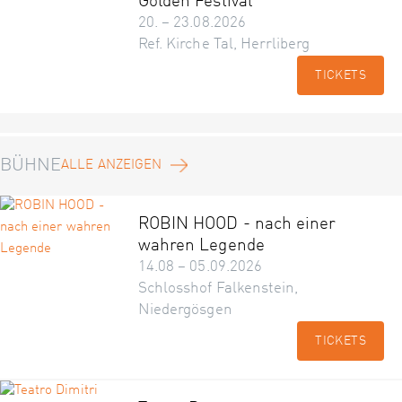
Golden Festival
20. – 23.08.2026
Ref. Kirche Tal, Herrliberg
TICKETS
BÜHNE
ALLE ANZEIGEN
ROBIN HOOD - nach einer
wahren Legende
14.08 – 05.09.2026
Schlosshof Falkenstein,
Niedergösgen
TICKETS