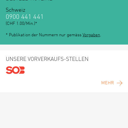
Schweiz
0900 441 441
(CHF 1.00/Min.)*
* Publikation der Nummern nur gemäss
Vorgaben
.
UNSERE VORVERKAUFS-STELLEN
MEHR