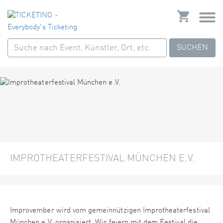
SUCHEN
IMPROTHEATERFESTIVAL MÜNCHEN E.V.
Improvember wird vom gemeinnützigen Improtheaterfestival
München e.V. organisiert. Wir feiern mit dem Festival die