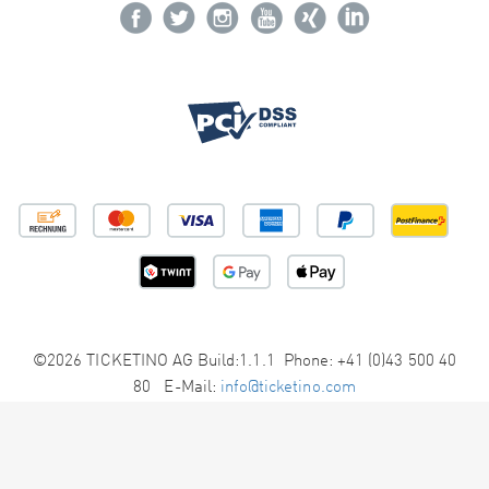
©2026 TICKETINO AG Build:1.1.1 Phone: +41 (0)43 500 40
80 E-Mail:
info@ticketino.com