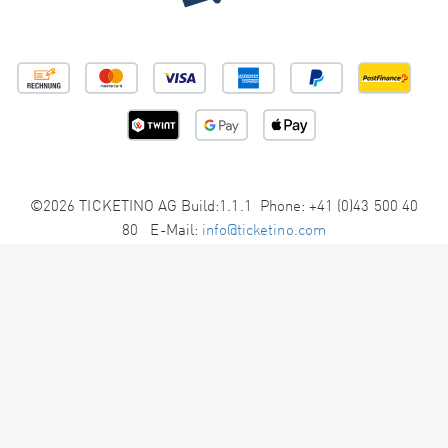
©2026 TICKETINO AG Build:1.1.1 Phone: +41 (0)43 500 40
80 E-Mail:
info@ticketino.com