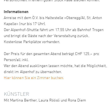
Persönlichkeit in einem guten Stück Käse stecken können.
Informationen
Anreise mit dem Ö.V. bis Haltestelle «Oberegg/AI, St. Anton
Kapelle» (nur bis 17 Uhr).
Der Alpenhof-Shuttle fährt um 17.55 Uhr ab Bahnhof Trogen
und bringt die Gäste nach der Veranstaltung zurück.
Kostenlose Parkplätze vorhanden.
Der Preis für den gesamten Abend beträgt CHF 125.– pro
Person/all inkl.
Wer den Abend ausklingen lassen möchte, hat die Möglichkeit,
direkt im Alpenhof zu übernachten.
Hier können Sie ein Zimmer buchen.
KÜNSTLER
Mit Martina Berther, Laura Röösli und Rona Diem