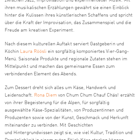
zwischen Jazz, Improvisation und experimenteller Musik. Mit
ihren musikalischen Erzählungen gewährt sie einen Einblick
hinter die Kulissen ihres künstlerischen Schaffens und spricht
über die Kraft der Improvisation, das Zusammenspiel und die
Freude am kreativen Experiment.
Nach diesem kulturellen Auftakt serviert Gastgeberin und
Köchin
Laura Röösli
ein sorgfältig komponiertes Vier-Gang-
Menü. Saisonale Produkte und regionale Zutaten stehen im
Mittelpunkt und machen das gemeinsame Essen zum
verbindenden Element des Abends.
Zum Dessert dreht sich alles um Käse, Handwerk und
Leidenschaft.
Rona Diem
von Chum Chum Chauf Chäs! erzählt
von ihrer Begeisterung für die Alpen, für sorgfältig
ausgewählte Käse-Spezialitäten, von Produzentinnen und
Produzenten sowie von der Kunst, Geschmack und Herkunft
miteinander zu verbinden. Mit Geschichten
und Hintergrundwissen zeigt sie, wie viel Kultur, Tradition und