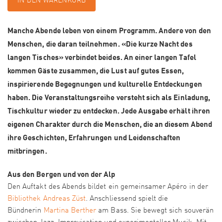
IN DEN WARENKORB
Manche Abende leben von einem Programm. Andere von den
Menschen, die daran teilnehmen. «Die kurze Nacht des
langen Tisches» verbindet beides. An einer langen Tafel
kommen Gäste zusammen, die Lust auf gutes Essen,
inspirierende Begegnungen und kulturelle Entdeckungen
haben. Die Veranstaltungsreihe versteht sich als Einladung,
Tischkultur wieder zu entdecken. Jede Ausgabe erhält ihren
eigenen Charakter durch die Menschen, die an diesem Abend
ihre Geschichten, Erfahrungen und Leidenschaften
mitbringen.
Aus den Bergen und von der Alp
Den Auftakt des Abends bildet ein gemeinsamer Apéro in der
Bibliothek Andreas Züst
. Anschliessend spielt die
Bündnerin
Martina Berther
am Bass. Sie bewegt sich souverän