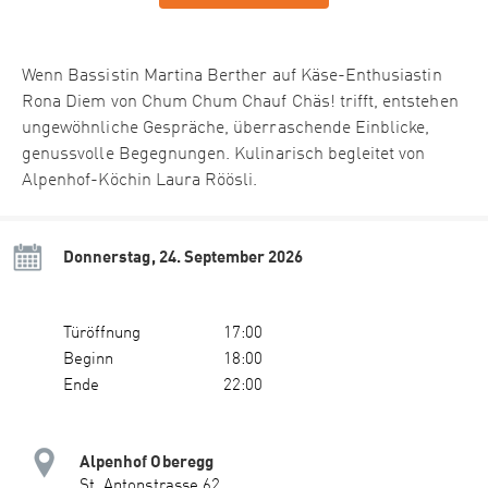
Wenn Bassistin Martina Berther auf Käse-Enthusiastin
Rona Diem von Chum Chum Chauf Chäs! trifft, entstehen
ungewöhnliche Gespräche, überraschende Einblicke,
genussvolle Begegnungen. Kulinarisch begleitet von
Alpenhof-Köchin Laura Röösli.
Donnerstag, 24. September 2026
Türöffnung
17:00
Beginn
18:00
Ende
22:00
Alpenhof Oberegg
St. Antonstrasse 62