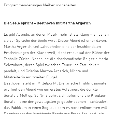
Programmänderungen bleiben vorbehalten.
Die Seele spricht – Beethoven mit Martha Argerich
Es gibt Abende, an denen Musik mehr ist als Klang – an denen
sie zur Sprache der Seele wird. Dieser Abend ist einer davon.
Martha Argerich, seit Jahrzehnten eine der leuchtendsten
Erscheinungen der Klavierwelt, steht erneut auf der Bühne der
Tonhalle Zürich. Neben ihr: die charismatische Geigerin Maria
Solozobova, deren Spiel zwischen Feuer und Zärtlichkeit
pendelt, und Cristina Marton-Argerich, Nichte und
Mitstreiterin am zweiten Flügel.
Beethoven steht im Mittelpunkt: Die lyrische Frühlingssonate
eröffnet den Abend wie ein erstes Aufatmen, die dunkle
Sonate c-Moll op. 30 Nr. 2 bohrt sich tiefer, und die Kreutzer-
Sonate – eine der gewaltigsten je geschriebenen – schleudert
das Publikum in einen Sog, aus dem es nicht entkommen will.