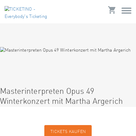
Masterinterpreten Opus 49
Winterkonzert mit Martha Argerich
TICKETS KAUFEN