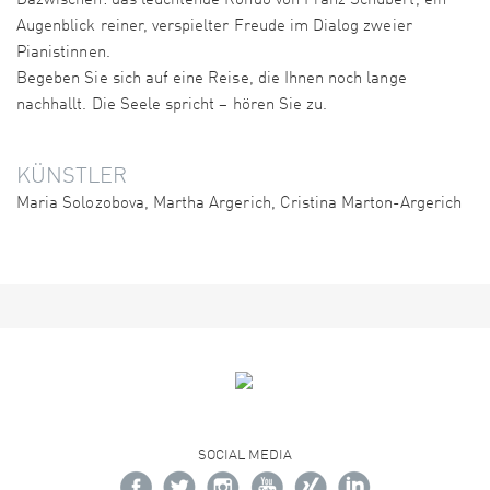
Dazwischen: das leuchtende Rondo von Franz Schubert, ein
Augenblick reiner, verspielter Freude im Dialog zweier
Pianistinnen.
Begeben Sie sich auf eine Reise, die Ihnen noch lange
nachhallt. Die Seele spricht – hören Sie zu.
KÜNSTLER
Maria Solozobova, Martha Argerich, Cristina Marton-Argerich
SOCIAL MEDIA