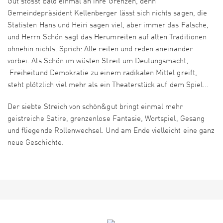
Gut stösst bald einmal an ihre Grenzen, denn
Gemeindepräsident Kellenberger lässt sich nichts sagen, die
Statisten Hans und Heiri sagen viel, aber immer das Falsche,
und Herrn Schön sagt das Herumreiten auf alten Traditionen
ohnehin nichts. Sprich: Alle reiten und reden aneinander
vorbei. Als Schön im wüsten Streit um Deutungsmacht,
Freiheitund Demokratie zu einem radikalen Mittel greift,
steht plötzlich viel mehr als ein Theaterstück auf dem Spiel...
Der siebte Streich von schön&gut bringt einmal mehr
geistreiche Satire, grenzenlose Fantasie, Wortspiel, Gesang
und fliegende Rollenwechsel. Und am Ende vielleicht eine ganz
neue Geschichte.