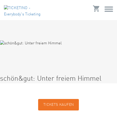
schön&gut: Unter freiem Himmel
TICKETS KAUFEN