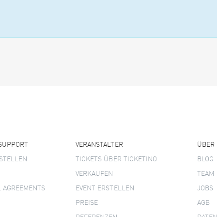
 SUPPORT
VERANSTALTER
ÜBER
STELLEN
TICKETS ÜBER TICKETINO
BLOG
VERKAUFEN
TEAM
L AGREEMENTS
EVENT ERSTELLEN
JOBS
PREISE
AGB