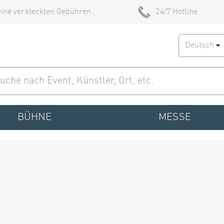
ine versteckten Gebühren
24/7 Hotline
Deutsch
BÜHNE
MESSE