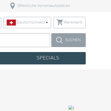
Öffentliche Vorverkaufsstellen
Deutschschweiz
Warenkorb
SUCHEN
SPECIALS