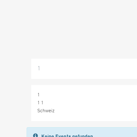
1
1
1 1
Schweiz
Keine Events gefunden.