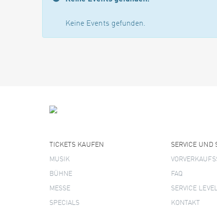
Keine Events gefunden.
TICKETS KAUFEN
SERVICE UND
MUSIK
VORVERKAUFS
BÜHNE
FAQ
MESSE
SERVICE LEVE
SPECIALS
KONTAKT