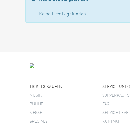
Keine Events gefunden.
TICKETS KAUFEN
SERVICE UND
MUSIK
VORVERKAUFS
BÜHNE
FAQ
MESSE
SERVICE LEVE
SPECIALS
KONTAKT