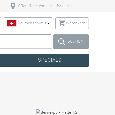
Öffentliche Vorverkaufsstellen
Deutschschweiz
Warenkorb
SUCHEN
SPECIALS