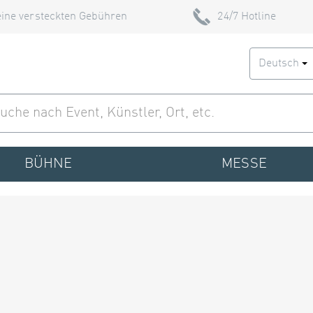
ine versteckten Gebühren
24/7 Hotline
Deutsch
BÜHNE
MESSE