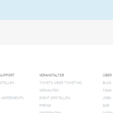
 SUPPORT
VERANSTALTER
ÜBER
STELLEN
TICKETS ÜBER TICKETINO
BLOG
VERKAUFEN
TEAM
L AGREEMENTS
EVENT ERSTELLEN
JOBS
PREISE
AGB