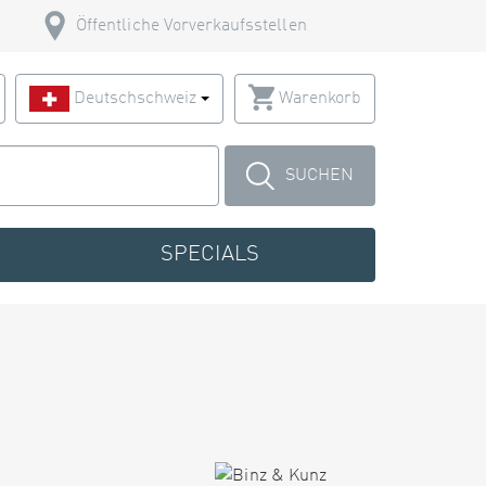
Öffentliche Vorverkaufsstellen
Deutschschweiz
Warenkorb
SUCHEN
SPECIALS