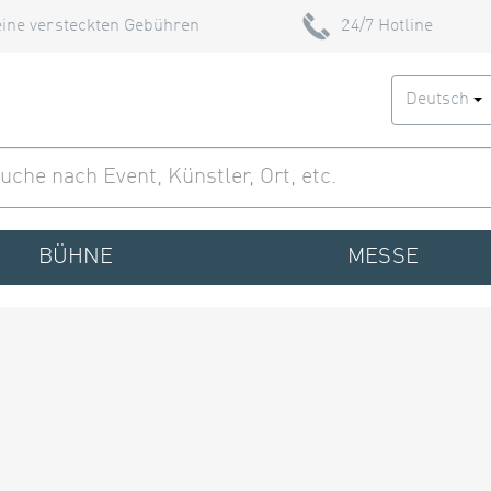
ine versteckten Gebühren
24/7 Hotline
Deutsch
BÜHNE
MESSE