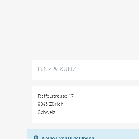
BINZ & KUNZ
Räffelstrasse 17
8045 Zürich
Schweiz
Keine Events gefunden.