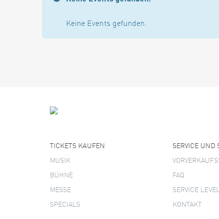
Keine Events gefunden.
TICKETS KAUFEN
SERVICE UND
MUSIK
VORVERKAUFS
BÜHNE
FAQ
MESSE
SERVICE LEVE
SPECIALS
KONTAKT