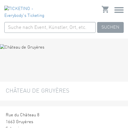
SUCHEN
CHÂTEAU DE GRUYÈRES
Rue du Château 8
1663 Gruyères