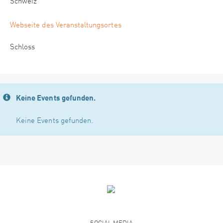
Schweiz
Webseite des Veranstaltungsortes
Schloss
Keine Events gefunden.
Keine Events gefunden.