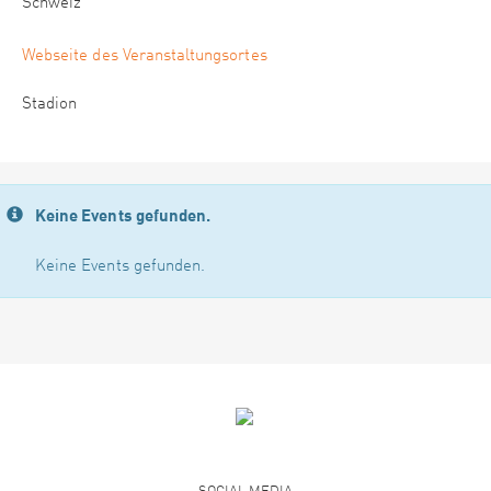
Schweiz
Webseite des Veranstaltungsortes
Stadion
Keine Events gefunden.
Keine Events gefunden.