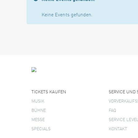
Keine Events gefunden.
TICKETS KAUFEN
SERVICE UND
MUSIK
VORVERKAUFS
BÜHNE
FAQ
MESSE
SERVICE LEVE
SPECIALS
KONTAKT