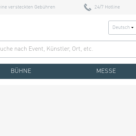
ine versteckten Gebühren
24/7 Hotline
Deutsch
BÜHNE
MESSE