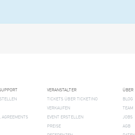
 SUPPORT
VERANSTALTER
ÜBER
STELLEN
TICKETS ÜBER TICKETINO
BLOG
VERKAUFEN
TEAM
L AGREEMENTS
EVENT ERSTELLEN
JOBS
PREISE
AGB