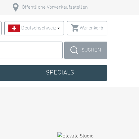
Öffentliche Vorverkaufsstellen
Deutschschweiz
Warenkorb
SUCHEN
SPECIALS