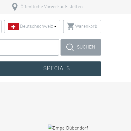
Öffentliche Vorverkaufsstellen
Deutschschweiz
Warenkorb
SUCHEN
SPECIALS