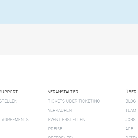
 SUPPORT
VERANSTALTER
ÜBER
STELLEN
TICKETS ÜBER TICKETINO
BLOG
VERKAUFEN
TEAM
L AGREEMENTS
EVENT ERSTELLEN
JOBS
PREISE
AGB