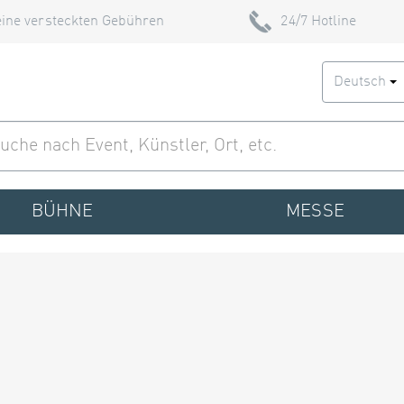
ine versteckten Gebühren
24/7 Hotline
Deutsch
BÜHNE
MESSE