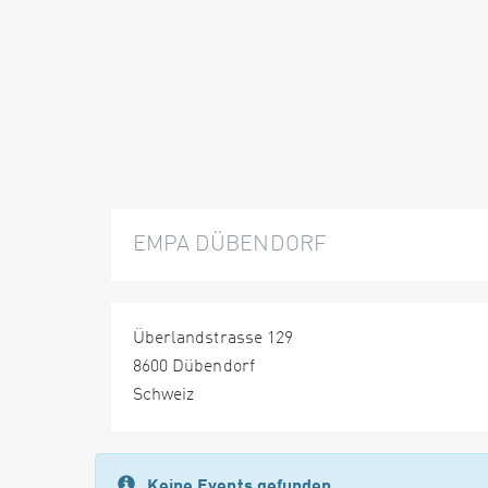
EMPA DÜBENDORF
Überlandstrasse 129
8600 Dübendorf
Schweiz
Keine Events gefunden.