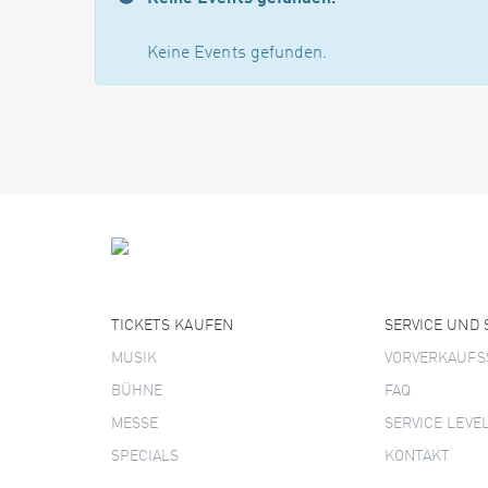
Keine Events gefunden.
TICKETS KAUFEN
SERVICE UND
MUSIK
VORVERKAUFS
BÜHNE
FAQ
MESSE
SERVICE LEVE
SPECIALS
KONTAKT