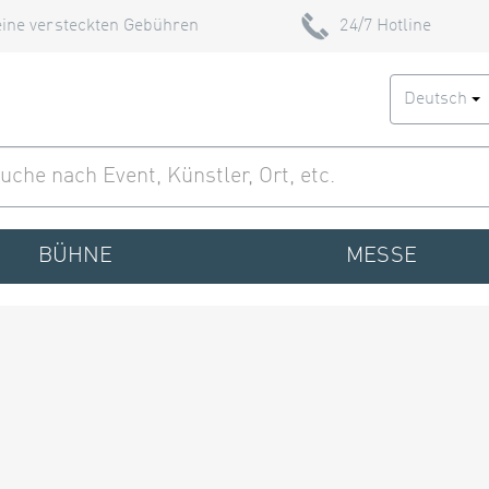
ine versteckten Gebühren
24/7 Hotline
Deutsch
BÜHNE
MESSE