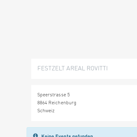
FESTZELT AREAL ROVITTI
Speerstrasse 5
8864 Reichenburg
Schweiz
Keine Events gefunden.