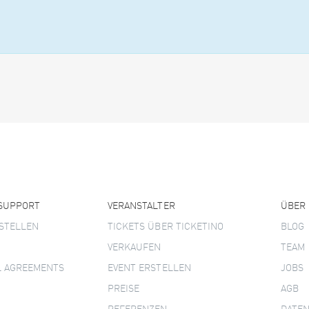
 SUPPORT
VERANSTALTER
ÜBER
STELLEN
TICKETS ÜBER TICKETINO
BLOG
VERKAUFEN
TEAM
L AGREEMENTS
EVENT ERSTELLEN
JOBS
PREISE
AGB