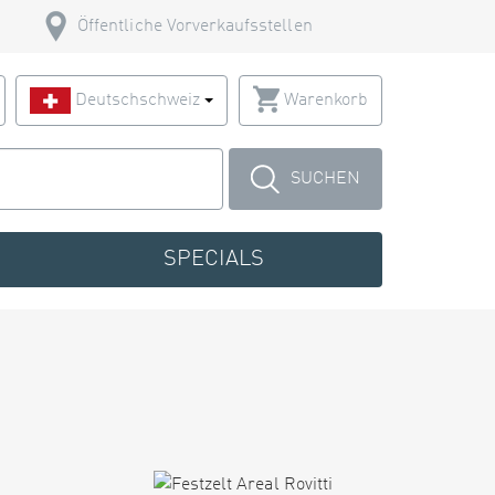
Öffentliche Vorverkaufsstellen
Deutschschweiz
Warenkorb
SUCHEN
SPECIALS