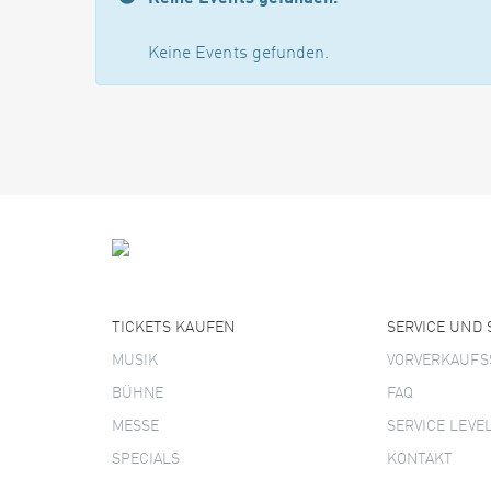
Keine Events gefunden.
TICKETS KAUFEN
SERVICE UND
MUSIK
VORVERKAUFS
BÜHNE
FAQ
MESSE
SERVICE LEVE
SPECIALS
KONTAKT