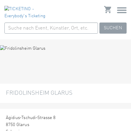
SUCHEN
FRIDOLINSHEIM GLARUS
Ägidius‑Tschudi‑Strasse 8
8750 Glarus