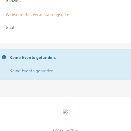
Schweiz
Webseite des Veranstaltungsortes
Saal
Keine Events gefunden.
Keine Events gefunden.