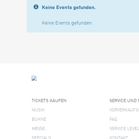
Keine Events gefunden.
Keine Events gefunden.
TICKETS KAUFEN
SERVICE UND
MUSIK
VORVERKAUFS
BÜHNE
FAQ
MESSE
SERVICE LEVE
SPECIALS
KONTAKT