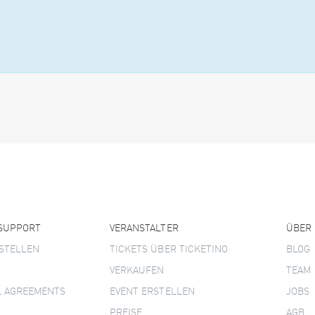
 SUPPORT
VERANSTALTER
ÜBER
STELLEN
TICKETS ÜBER TICKETINO
BLOG
VERKAUFEN
TEAM
L AGREEMENTS
EVENT ERSTELLEN
JOBS
PREISE
AGB