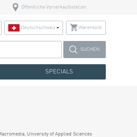
Öffentliche Vorverkaufsstellen
Deutschschweiz
Warenkorb
SUCHEN
SPECIALS