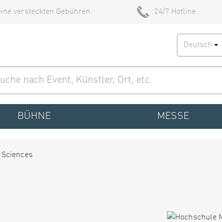
ine versteckten Gebühren
24/7 Hotline
Deutsch
BÜHNE
MESSE