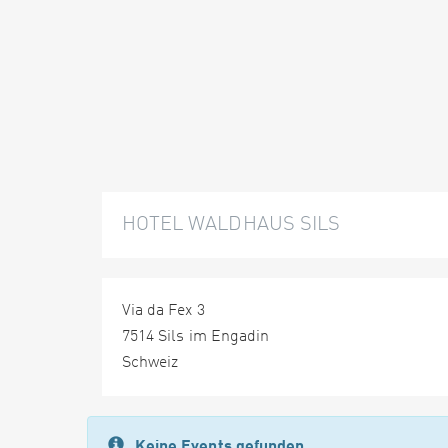
HOTEL WALDHAUS SILS
Via da Fex 3
7514 Sils im Engadin
Schweiz
Keine Events gefunden.