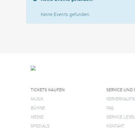
Keine Events gefunden.
TICKETS KAUFEN
SERVICE UND
MUSIK
VORVERKAUFS
BÜHNE
FAQ
MESSE
SERVICE LEVE
SPECIALS
KONTAKT