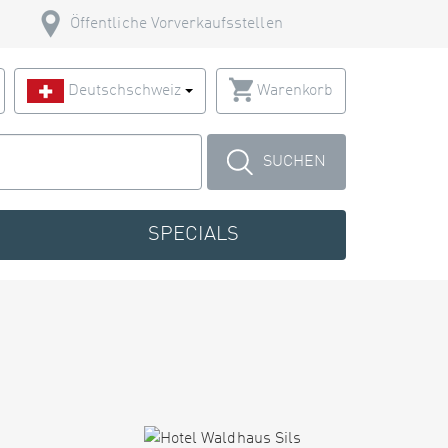
Öffentliche Vorverkaufsstellen
Deutschschweiz
Warenkorb
SUCHEN
SPECIALS