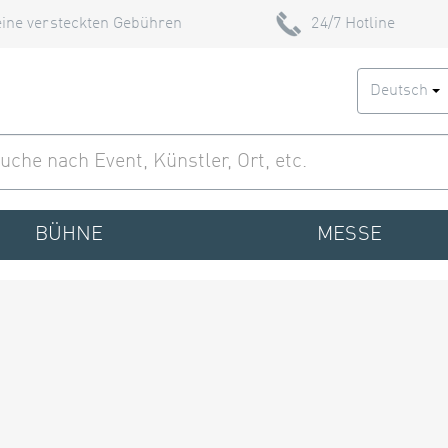
ine versteckten Gebühren
24/7 Hotline
Deutsch
BÜHNE
MESSE