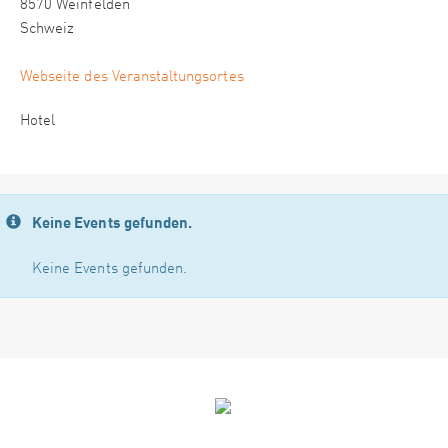
8570 Weinfelden
Schweiz
Webseite des Veranstaltungsortes
Hotel
Keine Events gefunden.
Keine Events gefunden.