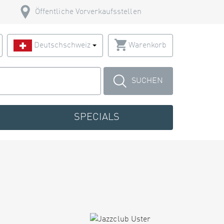
Öffentliche Vorverkaufsstellen
Deutschschweiz
Warenkorb
SUCHEN
SPECIALS