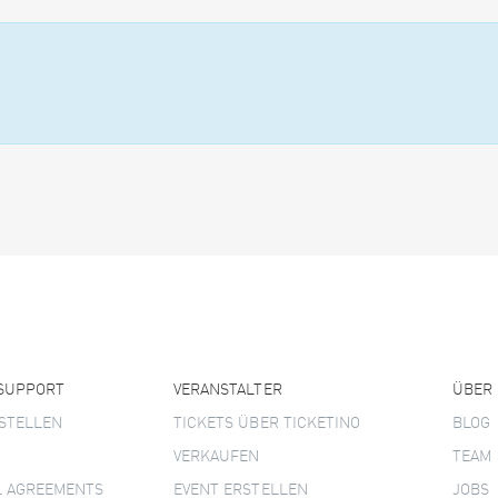
 SUPPORT
VERANSTALTER
ÜBER
STELLEN
TICKETS ÜBER TICKETINO
BLOG
VERKAUFEN
TEAM
L AGREEMENTS
EVENT ERSTELLEN
JOBS