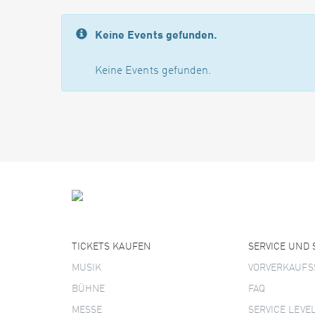
Keine Events gefunden.
Keine Events gefunden.
TICKETS KAUFEN
SERVICE UND
MUSIK
VORVERKAUFS
BÜHNE
FAQ
MESSE
SERVICE LEVE