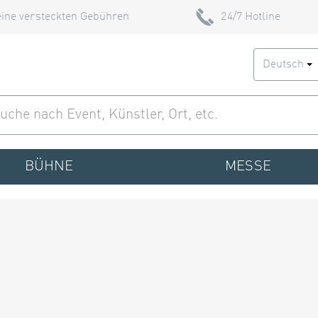
ine versteckten Gebühren
24/7 Hotline
Deutsch
BÜHNE
MESSE