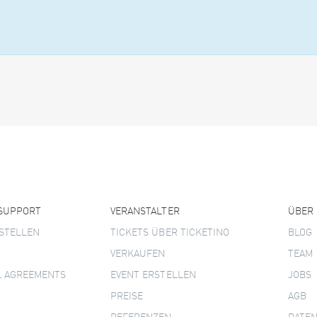
 SUPPORT
VERANSTALTER
ÜBER
STELLEN
TICKETS ÜBER TICKETINO
BLOG
VERKAUFEN
TEAM
L AGREEMENTS
EVENT ERSTELLEN
JOBS
PREISE
AGB