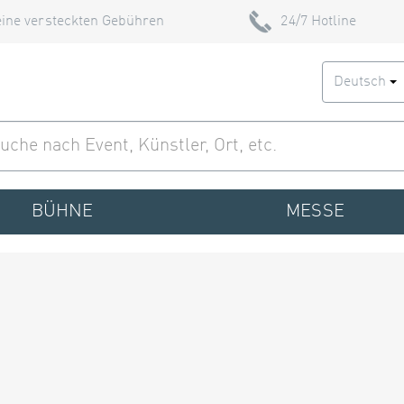
ine versteckten Gebühren
24/7 Hotline
Deutsch
BÜHNE
MESSE