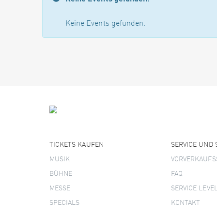
Keine Events gefunden.
TICKETS KAUFEN
SERVICE UND
MUSIK
VORVERKAUFS
BÜHNE
FAQ
MESSE
SERVICE LEVE
SPECIALS
KONTAKT