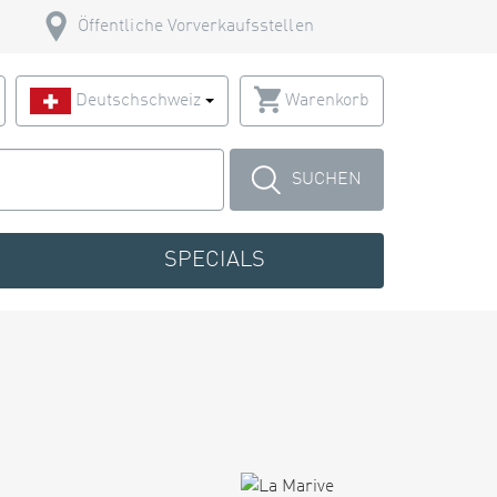
Öffentliche Vorverkaufsstellen
Deutschschweiz
Warenkorb
SUCHEN
SPECIALS