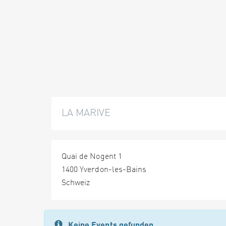
LA MARIVE
Quai de Nogent 1
1400 Yverdon-les-Bains
Schweiz
Keine Events gefunden.