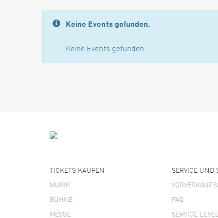
Keine Events gefunden.
Keine Events gefunden.
TICKETS KAUFEN
SERVICE UND
MUSIK
VORVERKAUFS
BÜHNE
FAQ
MESSE
SERVICE LEVE