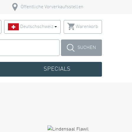
Öffentliche Vorverkaufsstellen
Deutschschweiz
Warenkorb
SUCHEN
SPECIALS