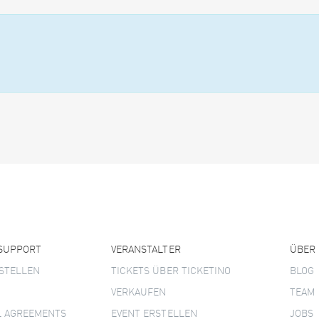
 SUPPORT
VERANSTALTER
ÜBER
STELLEN
TICKETS ÜBER TICKETINO
BLOG
VERKAUFEN
TEAM
L AGREEMENTS
EVENT ERSTELLEN
JOBS