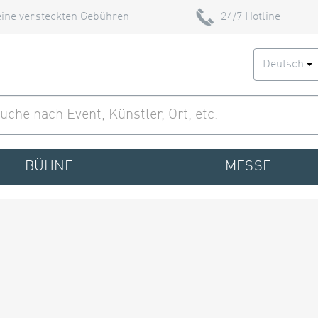
ine versteckten Gebühren
24/7 Hotline
Deutsch
BÜHNE
MESSE